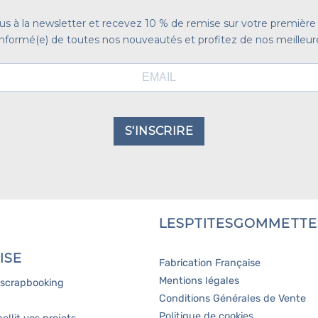
ous à la newsletter et recevez 10 % de remise sur votre premiè
nformé(e) de toutes nos nouveautés et profitez de nos meilleure
S'INSCRIRE
LESPTITESGOMMETTE
ISE
Fabrication Française
Mentions légales
, scrapbooking
Conditions Générales de Vente
Politique de cookies