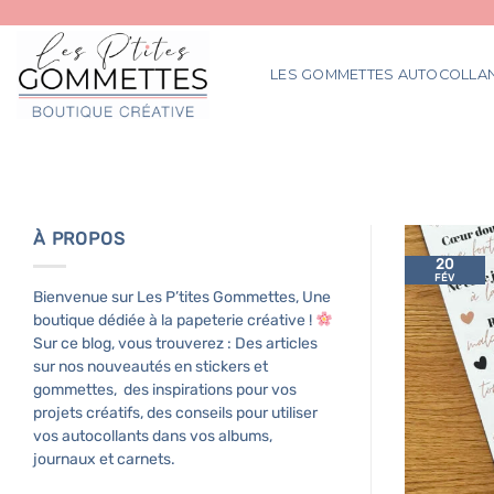
Passer
au
contenu
LES GOMMETTES AUTOCOLLA
À PROPOS
20
FÉV
Bienvenue sur Les P’tites Gommettes, Une
boutique dédiée à la papeterie créative !
Sur ce blog, vous trouverez : Des articles
sur nos nouveautés en stickers et
gommettes, des inspirations pour vos
projets créatifs, des conseils pour utiliser
vos autocollants dans vos albums,
journaux et carnets.