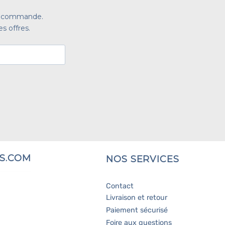
re commande.
s offres.
S.COM
NOS SERVICES
Contact
Livraison et retour
Paiement sécurisé
Foire aux questions