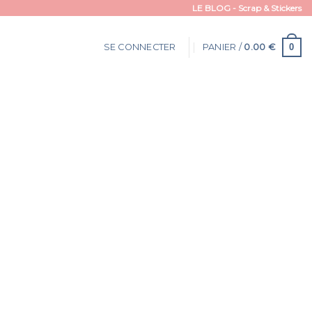
LE BLOG - Scrap & Stickers
0
SE CONNECTER
PANIER /
0.00
€