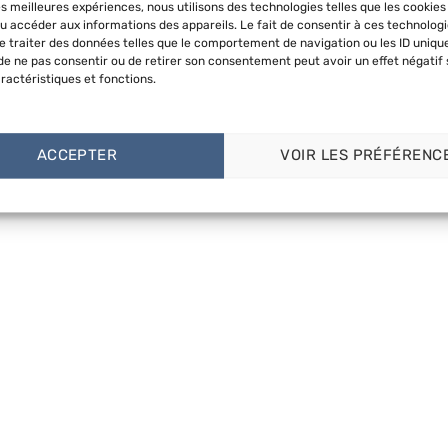
les meilleures expériences, nous utilisons des technologies telles que les cookies
u accéder aux informations des appareils. Le fait de consentir à ces technolog
 traiter des données telles que le comportement de navigation ou les ID uniqu
t de ne pas consentir ou de retirer son consentement peut avoir un effet négatif 
ractéristiques et fonctions.
ACCEPTER
VOIR LES PRÉFÉRENC