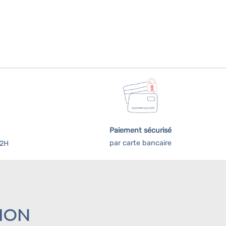
Paiement sécurisé
par carte bancaire
72H
ION