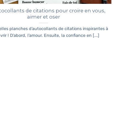
ocollants de citations pour croire en vous,
aimer et oser
elles planches d’autocollants de citations inspirantes à
rir ! D’abord, l’amour. Ensuite, la confiance en [...]