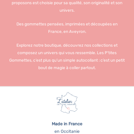
proposons est choisie pour sa qualité, son originalité et son
univers.
Des gommettes pensées, imprimées et découpées en
France, en Aveyron.
Explorez notre boutique, découvrez nos collections et
composez un univers qui vous ressemble. Les P’tites
Gommettes, c’est plus qu’un simple autocollant : c’est un petit
bout de magie à coller partout.
Made in France
en Occitanie