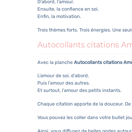
D’abord, l’amour.
Ensuite, la confiance en soi.
Enfin, la motivation.
Trois thèmes forts. Trois énergies. Une seul
Autocollants citations A
Avec la planche
Autocollants citations Am
L’amour de soi, d’abord.
Puis l’amour des autres.
Et surtout, l’amour des petits instants.
Chaque citation apporte de la douceur. De 
Vous pouvez les coller dans votre bullet jou
Ainsi, vous diffusez de belles ondes autour