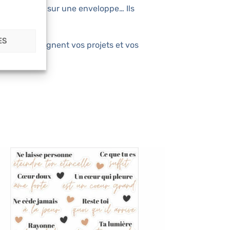
un agenda, ou sur une enveloppe… Ils
ES
t, ils accompagnent vos projets et vos