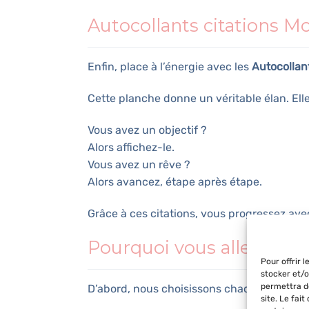
Autocollants citations Mo
Enfin, place à l’énergie avec les
Autocollant
Cette planche donne un véritable élan. Elle 
Vous avez un objectif ?
Alors affichez-le.
Vous avez un rêve ?
Alors avancez, étape après étape.
Grâce à ces citations, vous progressez ave
Pourquoi vous allez les a
Pour offrir 
stocker et/o
permettra de
D’abord, nous choisissons chaque citation a
site. Le fai