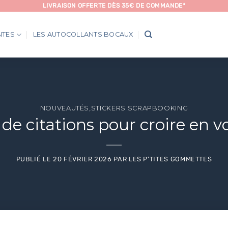
LIVRAISON OFFERTE DÈS 35€ DE COMMANDE*
NTES
LES AUTOCOLLANTS BOCAUX
NOUVEAUTÉS
,
STICKERS SCRAPBOOKING
de citations pour croire en v
PUBLIÉ LE
20 FÉVRIER 2026
PAR
LES P'TITES GOMMETTES