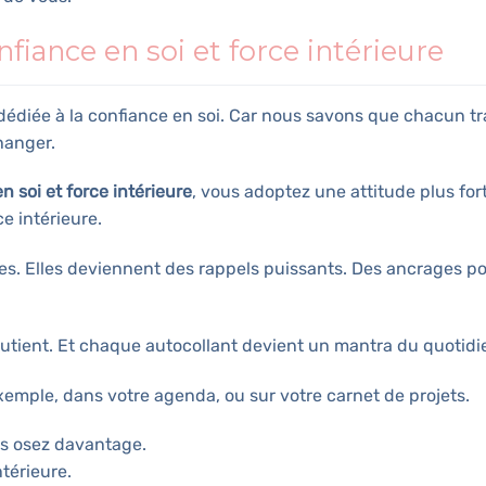
nfiance en soi et force intérieure
édiée à la confiance en soi. Car nous savons que chacun tr
hanger.
n soi et force intérieure
, vous adoptez une attitude plus fort
ce intérieure.
es. Elles deviennent des rappels puissants. Des ancrages p
ient. Et chaque autocollant devient un mantra du quotidi
exemple, dans votre agenda, ou sur votre carnet de projets.
us osez davantage.
ntérieure.