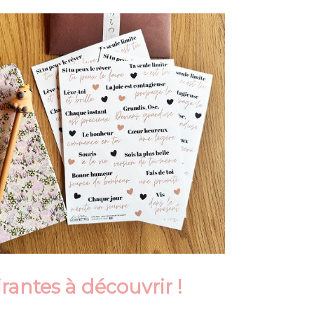
irantes
à découvrir !