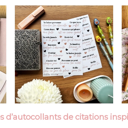
s d’autocollants de citations
insp