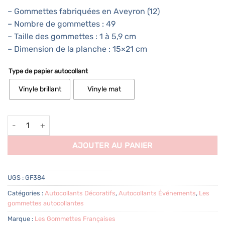
– Gommettes fabriquées en Aveyron (12)
– Nombre de gommettes : 49
– Taille des gommettes : 1 à 5,9 cm
– Dimension de la planche : 15×21 cm
Type de papier autocollant
Vinyle brillant
Vinyle mat
quantité de 49 autocollants Naissance
AJOUTER AU PANIER
UGS :
GF384
Catégories :
Autocollants Décoratifs
,
Autocollants Événements
,
Les
gommettes autocollantes
Marque :
Les Gommettes Françaises