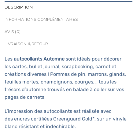
DESCRIPTION
INFORMATIONS COMPLÉMENTAIRES
AVIS (0)
LIVRAISON & RETOUR
Les
autocollants Automne
sont idéals pour décorer
les cartes, bullet journal, scrapbooking, carnet et
créations diverses ! Pommes de pin, marrons, glands,
feuilles mortes, champignons, courges,… tous les
trésors d’automne trouvés en balade à coller sur vos
pages de carnets.
L’impression des autocollants est réalisée avec
des encres certifiées Greenguard Gold*, sur un vinyle
blanc résistant et indéchirable.