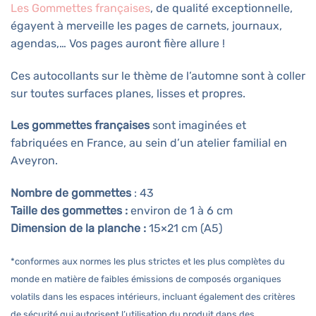
Les Gommettes françaises
, de qualité exceptionnelle,
égayent à merveille les pages de carnets, journaux,
agendas,… Vos pages auront fière allure !
Ces autocollants sur le thème de l’automne sont à coller
sur toutes surfaces planes, lisses et propres.
Les gommettes françaises
sont imaginées et
fabriquées en France, au sein d’un atelier familial en
Aveyron.
Nombre de gommettes
: 43
Taille des gommettes :
environ de 1 à 6 cm
Dimension de la planche :
15×21 cm (A5)
*conformes aux normes les plus strictes et les plus complètes du
monde en matière de faibles émissions de composés organiques
volatils dans les espaces intérieurs, incluant également des critères
de sécurité qui autorisent l’utilisation du produit dans des