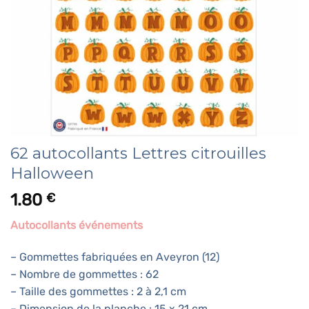
62 autocollants Lettres citrouilles
Halloween
1.80
€
Autocollants événements
– Gommettes fabriquées en Aveyron (12)
– Nombre de gommettes : 62
– Taille des gommettes : 2 à 2,1 cm
– Dimension de la planche : 15 x 21 cm