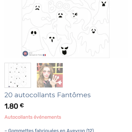
20 autocollants Fantômes
1.80
€
Autocollants événements
– Gommettes fabriquées en Aveyron (12)