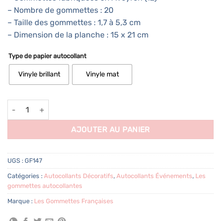
– Nombre de gommettes : 20
– Taille des gommettes : 1,7 à 5,3 cm
– Dimension de la planche : 15 x 21 cm
Type de papier autocollant
Vinyle brillant
Vinyle mat
quantité de 20 autocollants Fantômes
AJOUTER AU PANIER
UGS :
GF147
Catégories :
Autocollants Décoratifs
,
Autocollants Événements
,
Les
gommettes autocollantes
Marque :
Les Gommettes Françaises