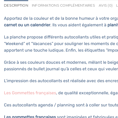
DESCRIPTION
INFORMATIONS COMPLÉMENTAIRES
AVIS (0)
Apportez de la couleur et de la bonne humeur à votre orga
carnet ou un calendrier
. Ils vous aident également à
plani
La planche propose différents autocollants utiles et pratiq
“Weekend” et “Vacances” pour souligner les moments de 
apportent une touche ludique. Enfin, les étiquettes “Impo
Grâce à ses couleurs douces et modernes, mêlant le beige, 
passionnés de bullet journal qu’à celles et ceux qui veulen
L’impression des autocollants est réalisée avec des encres
Les Gommettes françaises
, de qualité exceptionnelle, ég
Ces autocollants agenda / planning sont à coller sur toute
Les gommettes françaises
sont imaginées et fabriquées en