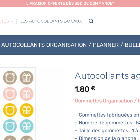
LIVRAISON OFFERTE DÈS 35€ DE COMMANDE*
NTES
LES AUTOCOLLANTS BOCAUX
AUTOCOLLANTS ORGANISATION / PLANNER / BUL
Autocollants a
1.80
€
Gommettes Organisation / P
– Gommettes fabriquées en 
– Nombre de gommettes : 5
– Taille des gommettes : 1 à
– Dimension de la planche :