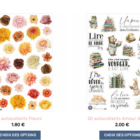
 autocollants Fleurs
20 autocollants Amour de
1.80
€
2.00
€
CHOIX DES OPTIONS
CHOIX DES OPTION