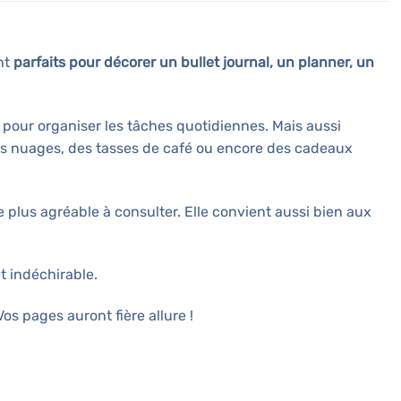
nt
parfaits pour décorer un bullet journal, un planner, un
e” pour organiser les tâches quotidiennes. Mais aussi
s nuages, des tasses de café ou encore des cadeaux
 plus agréable à consulter. Elle convient aussi bien aux
t indéchirable.
os pages auront fière allure !