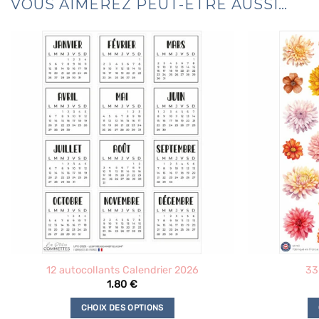
VOUS AIMEREZ PEUT-ÊTRE AUSSI…
12 autocollants Calendrier 2026
33
1.80
€
CHOIX DES OPTIONS