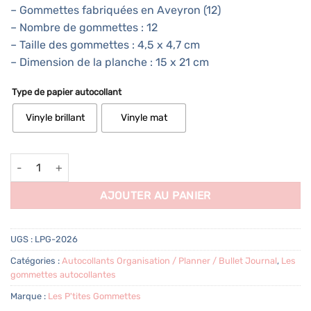
– Gommettes fabriquées en Aveyron (12)
– Nombre de gommettes : 12
– Taille des gommettes : 4,5 x 4,7 cm
– Dimension de la planche : 15 x 21 cm
Type de papier autocollant
Vinyle brillant
Vinyle mat
quantité de 12 autocollants Calendrier 2026
AJOUTER AU PANIER
UGS :
LPG-2026
Catégories :
Autocollants Organisation / Planner / Bullet Journal
,
Les
gommettes autocollantes
Marque :
Les P'tites Gommettes