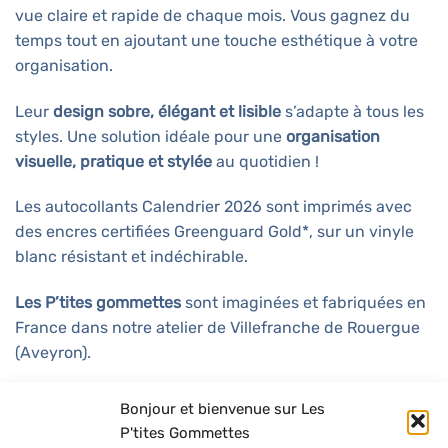
vue claire et rapide de chaque mois. Vous gagnez du
temps tout en ajoutant une touche esthétique à votre
organisation.
Leur
design sobre, élégant et lisible
s’adapte à tous les
styles. Une solution idéale pour une
organisation
visuelle, pratique et stylée
au quotidien !
Les autocollants Calendrier 2026 sont imprimés avec
des encres certifiées Greenguard Gold*, sur un vinyle
blanc résistant et indéchirable.
Les P’tites gommettes
sont imaginées et fabriquées en
France dans notre atelier de Villefranche de Rouergue
(Aveyron).
Impression et fabrication
: Les p’tites Gommettes
Bonjour et bienvenue sur Les
Nombre de gommettes
: 12
P'tites Gommettes