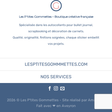
Les P’tites Gommettes – Boutique créative française
Spécialisée dans les autocollants pour bullet journal,
scrapbooking et décoration de carnets.
Qualité, originalité, finitions soignées, chaque sticker embellit
vos projets.
LESPTITESGOMMMETTES.COM
NOS SERVICES
2026 ©
Les P'tites Gommettes
- Site réalisé par Amandine
Fait avec ❤︎ en Aveyron