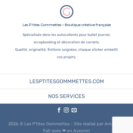
Les P’tites Gommettes – Boutique créative française
Spécialisée dans les autocollants pour bullet journal,
scrapbooking et décoration de carnets.
Qualité, originalité, finitions soignées, chaque sticker embellit
vos projets.
LESPTITESGOMMMETTES.COM
NOS SERVICES
2026 ©
Les P'tites Gommettes
- Site réalisé par Amandine
Fait avec ❤︎ en Aveyron